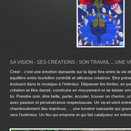
SA VISION - SES CRÉATIONS - SON TRAVAIL ... UNE V
Créer - c’est une émotion dansante sur la ligne fine entre la vie e
équilibre entre tourbillon contrôlé et attirance créatrice. Etre pré
évoluant dans la musique à l’intérieur. Dépasser les limites, en p
création et être dansé; construire en mouvement et se laisser em
lui. Prendre soin, être belle, parler, écouter, trouver un chemin, 
avec passion et persévérance respectueuse. Un va-et-vient entre l
chamboulement des imprévus..... une lumière naissante qui grandit
vers l’extérieur. Un feu qui emporte et qui fait catalyseur en mêm