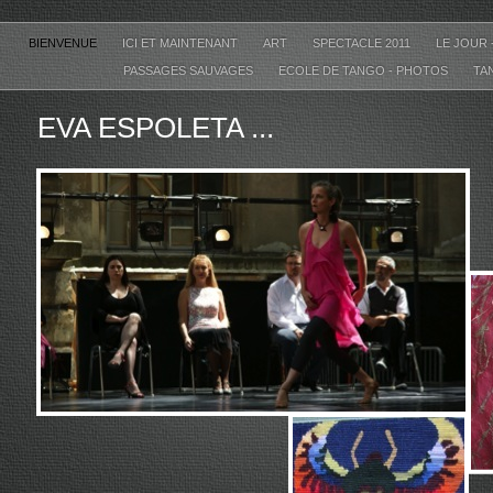
BIENVENUE
ICI ET MAINTENANT
ART
SPECTACLE 2011
LE JOUR
PASSAGES SAUVAGES
ECOLE DE TANGO - PHOTOS
TA
EVA ESPOLETA ...